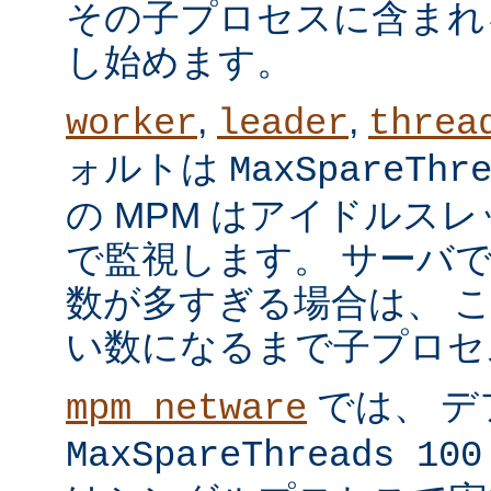
その子プロセスに含まれ
し始めます。
,
,
worker
leader
threa
ォルトは
MaxSpareThr
の MPM はアイドルス
で監視します。 サーバ
数が多すぎる場合は、 
い数になるまで子プロセ
では、 デ
mpm_netware
MaxSpareThreads 100