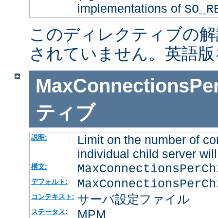
implementations of
SO_R
このディレクティブの解
されていません。英語版
MaxConnectionsPer
ティブ
Limit on the number of co
説明:
individual child server will
MaxConnectionsPerC
構文:
MaxConnectionsPerCh
デフォルト:
サーバ設定ファイル
コンテキスト:
MPM
ステータス: