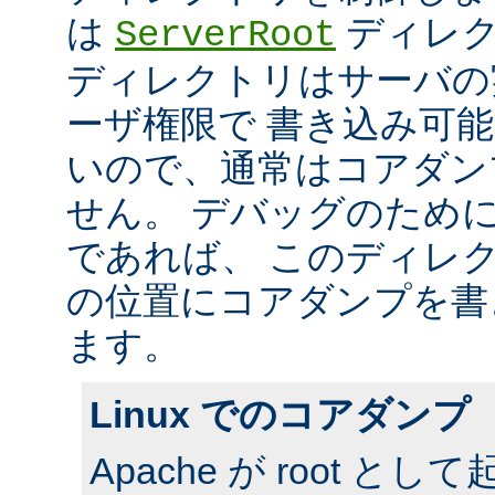
は
ディレク
ServerRoot
ディレクトリはサーバの
ーザ権限で 書き込み可
いので、通常はコアダン
せん。 デバッグのため
であれば、 このディレ
の位置にコアダンプを書
ます。
Linux でのコアダンプ
Apache が root 