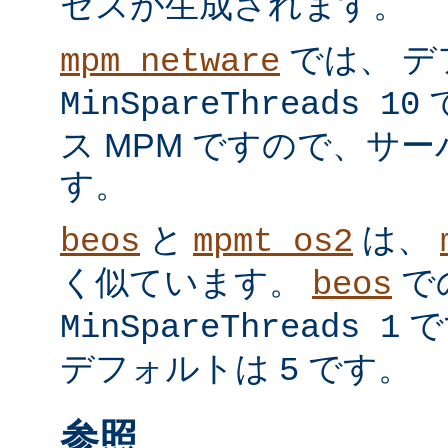
セスが生成されます。
では、 デ
mpm_netware
MinSpareThreads 10
ス MPM ですので、サ
す。
と
は、
beos
mpmt_os2
く似ています。
で
beos
で
MinSpareThreads 1
デフォルトは
です。
5
参照