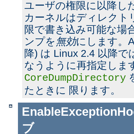
ユーザの権限に以降した場合
カーネルはディレクト
限で書き込み可能な場合
ンプを
無効
にします。Apac
降) は Linux 2.4 
なうように再指定しま
CoreDumpDirectory
たときに 限ります。
EnableExceptionHo
ブ