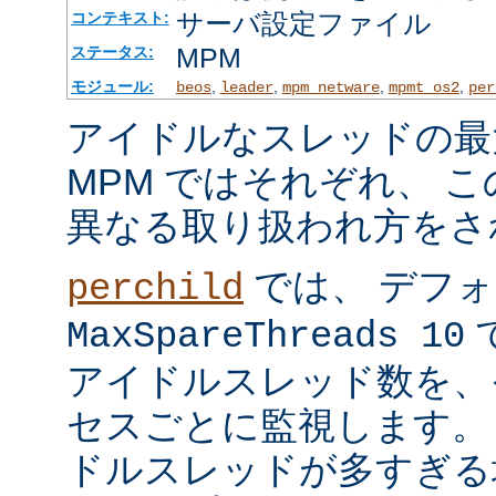
サーバ設定ファイル
コンテキスト:
MPM
ステータス:
モジュール:
,
,
,
,
beos
leader
mpm_netware
mpmt_os2
per
アイドルなスレッドの最
MPM ではそれぞれ、 
異なる取り扱われ方をさ
では、 デフ
perchild
で
MaxSpareThreads 10
アイドルスレッド数を、
セスごとに監視します。
ドルスレッドが多すぎる