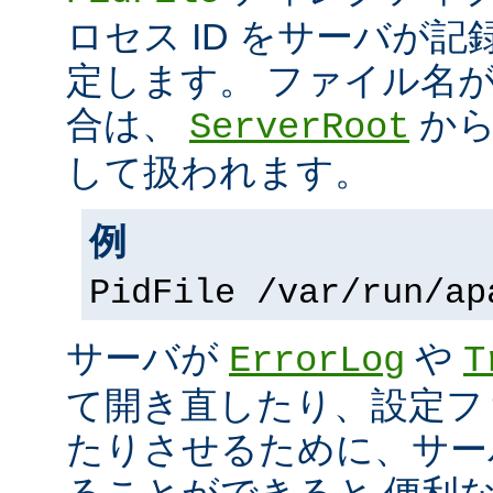
ロセス ID をサーバが
定します。 ファイル名
合は、
から
ServerRoot
して扱われます。
例
PidFile /var/run/ap
サーバが
や
ErrorLog
T
て開き直したり、設定フ
たりさせるために、サー
ることができると 便利