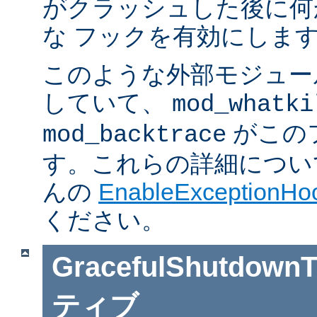
がクラッシュした後に何
な フックを有効にしま
このような外部モジュー
していて、
mod_whatki
がこの
mod_backtrace
す。これらの詳細については J
んの
EnableExceptionHoo
ください。
GracefulShutdownT
ティブ