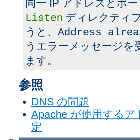
同一 IP アドレスとポ
ディレクティ
Listen
うと、
Address alrea
うエラーメッセージを
ます。
参照
DNS の問題
Apache が使用す
定