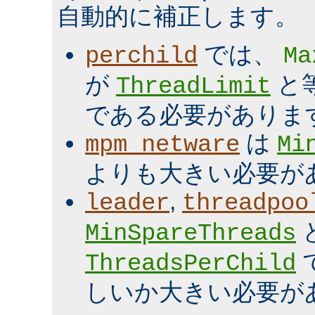
自動的に補正します。
では、
perchild
Ma
が
と
ThreadLimit
である必要がありま
は
mpm_netware
Mi
よりも大きい必要が
,
leader
threadpoo
MinSpareThreads
ThreadsPerChild
しいか大きい必要が