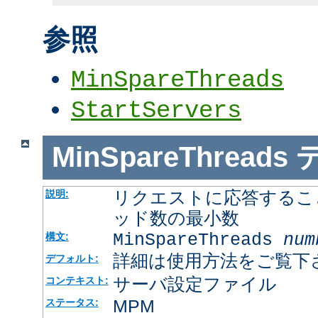
参照
MinSpareThreads
StartServers
MinSpareThreads
リクエストに応答するこ
説明:
ッド数の最小数
MinSpareThreads
num
構文:
詳細は使用方法をご覧下
デフォルト:
サーバ設定ファイル
コンテキスト:
MPM
ステータス: