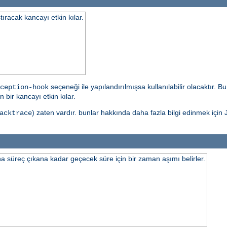
tıracak kancayı etkin kılar.
seçeneği ile yapılandırılmışsa kullanılabilir olacaktır. 
ception-hook
 bir kancayı etkin kılar.
) zaten vardır. bunlar hakkında daha fazla bilgi edinmek için J
acktrace
 süreç çıkana kadar geçecek süre için bir zaman aşımı belirler.