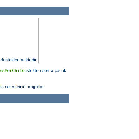
 desteklenmektedir.
istekten sonra çocuk
nsPerChild
k sızıntılarını engeller.