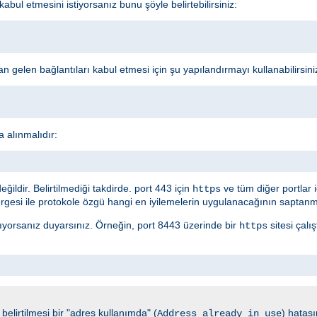
l etmesini istiyorsanız bunu şöyle belirtebilirsiniz:
 gelen bağlantıları kabul etmesi için şu yapılandırmayı kullanabilirsini
a alınmalıdır:
ldir. Belirtilmediği takdirde. port 443 için
ve tüm diğer portlar 
https
gesi ile protokole özgü hangi en iyilemelerin uygulanacağının saptanma
ırıyorsanız duyarsınız. Örneğin, port 8443 üzerinde bir
sitesi çalı
https
elirtilmesi bir "adres kullanımda" (
) hatası
Address already in use