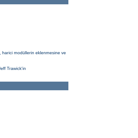
Bu, harici modüllerin eklenmesine ve
eff Trawick'in