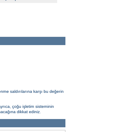
nme saldırılarına karşı bu değerin
Ayrıca, çoğu işletim sisteminin
nacağına dikkat ediniz.